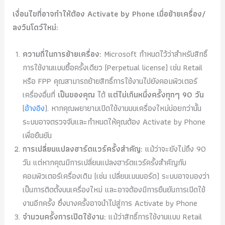
เงื่อนไขที่อาจทำให้ต้อง Activate by Phone เมื่อย้ายเครื่อง/
ลงวินโดว์ใหม่:
ความถี่ในการย้ายเครื่อง:
Microsoft กำหนดไว้ว่าสำหรับสิทธิ์
การใช้งานแบบซื้อครั้งเดียว (Perpetual license) เช่น Retail
หรือ FPP คุณสามารถย้ายสิทธิ์การใช้งานไปยังคอมพิวเตอร์
เครื่องอื่นที่
เป็นของคุณ
ได้
แต่ไม่เกินหนึ่งครั้งทุกๆ 90 วัน
(
อ้างอิง
). หากคุณพยายามเปิดใช้งานบนเครื่องใหม่บ่อยกว่านั้น
ระบบอาจตรวจจับและกำหนดให้คุณต้อง Activate by Phone
เพื่อยืนยัน
การเปลี่ยนแปลงฮาร์ดแวร์ครั้งสำคัญ:
แม้ว่าจะยังไม่ถึง 90
วัน แต่หากคุณมีการเปลี่ยนแปลงฮาร์ดแวร์ครั้งสำคัญกับ
คอมพิวเตอร์เครื่องเดิม (เช่น เปลี่ยนเมนบอร์ด) ระบบอาจมองว่า
เป็นการติดตั้งบนเครื่องใหม่ และอาจต้องมีการยืนยันการเปิดใช้
งานอีกครั้ง ซึ่งบางครั้งอาจนำไปสู่การ Activate by Phone
จำนวนครั้งการเปิดใช้งาน:
แม้ว่าสิทธิ์การใช้งานแบบ Retail