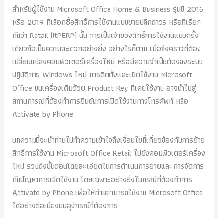
9
.
6
.
สำหรับผู้ใช้งาน Microsoft Office Home & Business รุ่นปี 2016
0
0
6
0
หรือ 2019 ที่เลือกซื้อสิทธิ์การใช้งานแบบขายปลีกถาวร หรือที่เรียก
.
0
.
0
0
.
0
.
กันว่า Retail (ltPERP) นั้น การเป็นเจ้าของสิทธิ์การใช้งานแบบครั้ง
0
0
เดียวถือเป็นความสะดวกอย่างยิ่ง อย่างไรก็ตาม เมื่อถึงคราวที่ต้อง
.
.
เปลี่ยนแปลงคอมพิวเตอร์เครื่องใหม่ หรือมีความจำเป็นต้องลงระบบ
ปฏิบัติการ Windows ใหม่ การติดตั้งและเปิดใช้งาน Microsoft
Office บนเครื่องเดิมด้วย Product Key ที่เคยใช้งาน อาจนำไปสู่
สถานการณ์ที่ต้องทำการยืนยันการเปิดใช้งานทางโทรศัพท์ หรือ
Activate by Phone
บทความนี้จะนำท่านไปทำความเข้าใจถึงเงื่อนไขที่เกี่ยวข้องกับการย้าย
สิทธิ์การใช้งาน Microsoft Office Retail ไปยังคอมพิวเตอร์เครื่อง
ใหม่ รวมถึงขั้นตอนโดยละเอียดในการดำเนินการย้ายและการจัดการ
กับปัญหาการเปิดใช้งาน โดยเฉพาะอย่างยิ่งในกรณีที่ต้องทำการ
Activate by Phone เพื่อให้ท่านสามารถใช้งาน Microsoft Office
ได้อย่างต่อเนื่องบนอุปกรณ์ที่ต้องการ