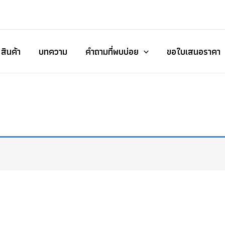
สินค้า
บทความ
คำถามที่พบบ่อย
ขอใบเสนอราคา