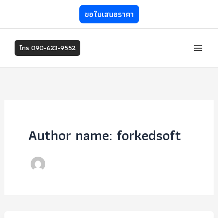
Skip
ขอใบเสนอราคา
to
content
โทร 090-623-9552
Author name: forkedsoft